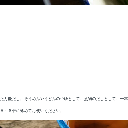
た万能だし。そうめんやうどんのつゆとして、煮物のだしとして、一本
５～６倍に薄めてお使いください。