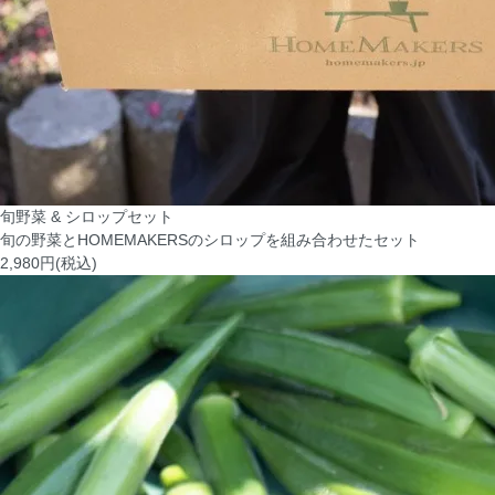
旬野菜 & シロップセット
旬の野菜とHOMEMAKERSのシロップを組み合わせたセット
2,980円(税込)