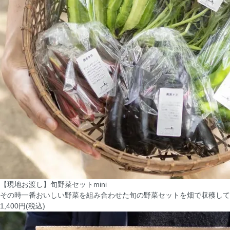
【現地お渡し】旬野菜セットmini
その時一番おいしい野菜を組み合わせた旬の野菜セットを畑で収穫して
1,400円(税込)