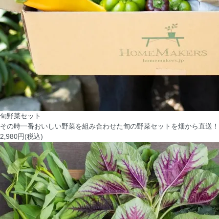
旬野菜セット
その時一番おいしい野菜を組み合わせた旬の野菜セットを畑から直送！
2,980円(税込)