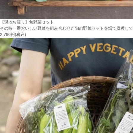
【現地お渡し】旬野菜セット
その時一番おいしい野菜を組み合わせた旬の野菜セットを畑で収穫して
2,780円(税込)